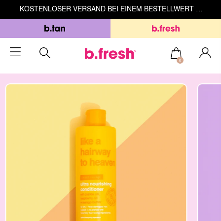
KOSTENLOSER VERSAND BEI EINEM BESTELLWERT ÜBER 49 €
0